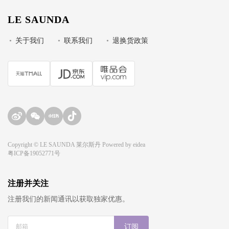
LE SAUNDA
•
关于我们
•
联系我们
•
退换货政策
Copyright © LE SAUNDA 莱尔斯丹 Powered by
eidea
粤ICP备19052771号
注册并关注
注册我们的新闻通讯以获取独家优惠。
订阅