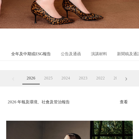
全年及中期或ESG報告
公告及通函
演講材料
新聞稿及通
‹
›
2026
2025
2024
2023
2022
2021
202
2026 年報及環境、社會及管治報告
查看