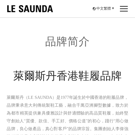
中文繁體
▼
品牌简介
萊爾斯丹香港鞋履品牌
萊爾斯丹（LE SAUNDA）是1977年誕生於中國香港的鞋履品牌，
品牌秉承意大利傳統製鞋工藝，融合千萬亞洲腳型數據，致力於
為都市精英提供兼具優雅設計與舒適體驗的高品質鞋履，始終堅
守創始人“質優、款佳、手工好、價格公道”的初心，踐行“用心做
品牌，良心做產品，真心對客戶”的品牌宗旨。集團創始人李偉強