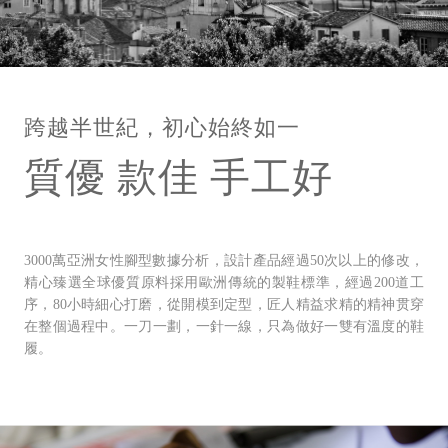
跨越半世紀，初心始終如一
質優 款佳 手工好
3000萬亞洲女性腳型數據分析，設計產品經過50次以上的修改，
精心臻選全球優質原料採用歐洲傳統的製鞋標準，經過200道工
序，80小時細心打磨，從開模到定型，匠人精益求精的精神贯穿
在整個過程中。一刀一劃，一針一線，只為做好一雙有溫度的鞋
履。