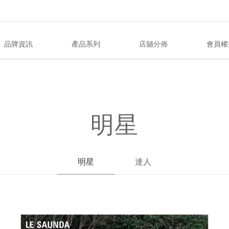
品牌資訊
產品系列
店舖分佈
會員權
明星
明星
達人