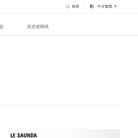
搜尋
中文繁體
▼
益
投資者關係