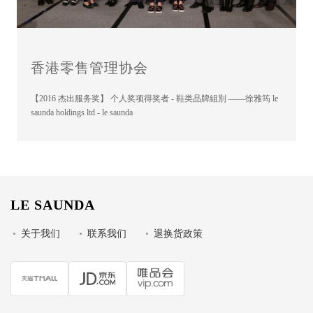
香港零售管理协会
【2016 杰出服务奖】 个人奖项得奖者 - 鞋类品牌組別 ——徐雅筠 le
saunda holdings ltd - le saunda
LE SAUNDA
•
关于我们
•
联系我们
•
退换货政策