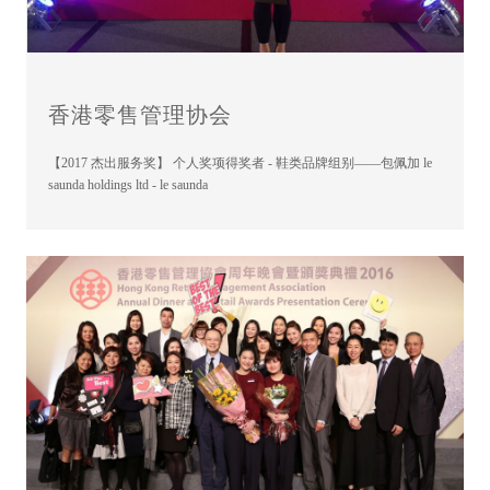
香港零售管理协会
【2017 杰出服务奖】 个人奖项得奖者 - 鞋类品牌组别——包佩加 le
saunda holdings ltd - le saunda