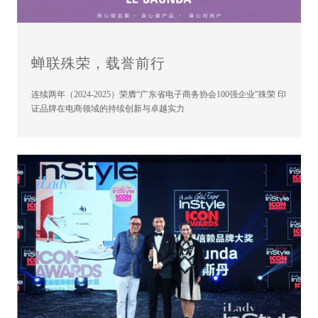
蝉联殊荣，载誉前行
连续两年（2024-2025）荣膺“广东省电子商务协会100强企业”殊荣 印
证品牌在电商领域的持续创新与卓越实力