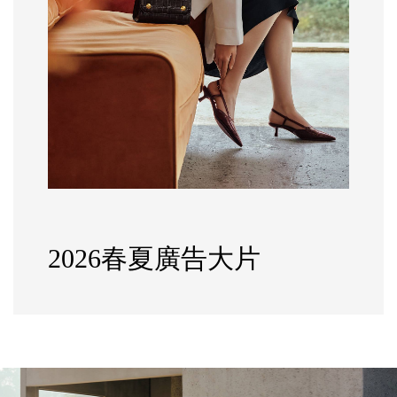
2026春夏廣告大片