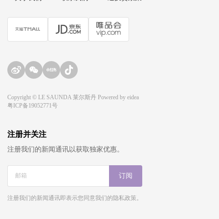
Copyright © LE SAUNDA 莱尔斯丹 Powered by
eidea
粤ICP备19052771号
注册并关注
注册我们的新闻通讯以获取独家优惠。
订阅
注册我们的新闻通讯即表示您同意我们的隐私政策。