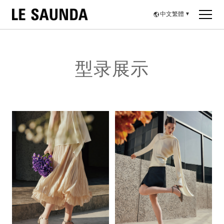
中文繁體
▼
型录展示