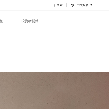
搜索
中文繁體
▼
益
投資者關係