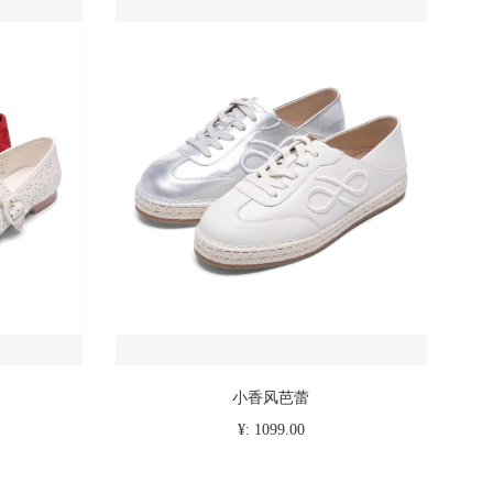
小香风芭蕾
¥: 1099.00