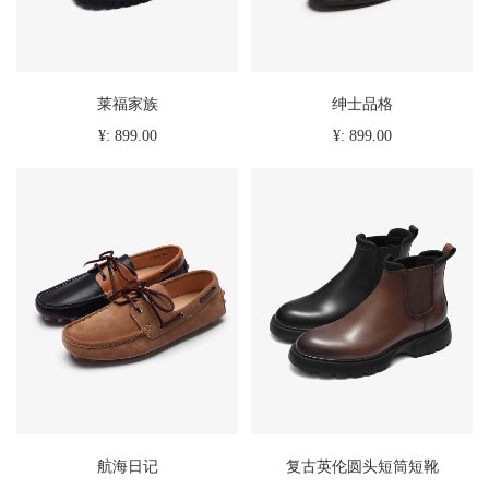
莱福家族
绅士品格
¥: 899.00
¥: 899.00
航海日记
复古英伦圆头短筒短靴