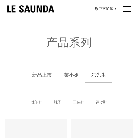
中文简体
▼
产品系列
新品上市
莱小姐
尔先生
休闲鞋
靴子
正装鞋
运动鞋