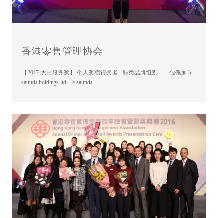
香港零售管理协会
【2017 杰出服务奖】 个人奖项得奖者 - 鞋类品牌组别——包佩加 le
saunda holdings ltd - le saunda