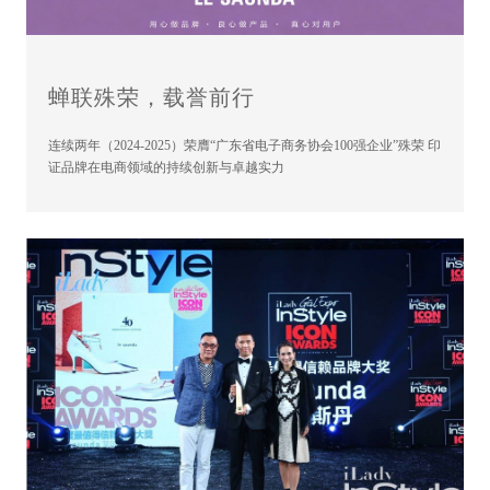
蝉联殊荣，载誉前行
连续两年（2024-2025）荣膺“广东省电子商务协会100强企业”殊荣 印
证品牌在电商领域的持续创新与卓越实力