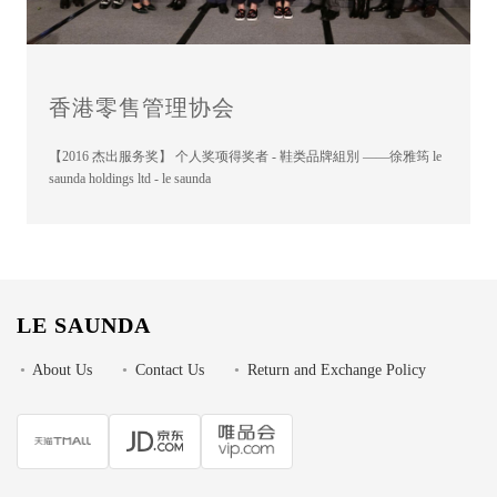
香港零售管理协会
【2016 杰出服务奖】 个人奖项得奖者 - 鞋类品牌組別 ——徐雅筠 le
saunda holdings ltd - le saunda
LE SAUNDA
•
About Us
•
Contact Us
•
Return and Exchange Policy