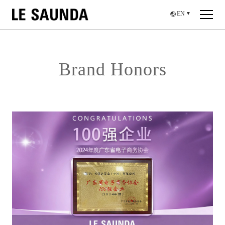
EN
▼
Brand Honors