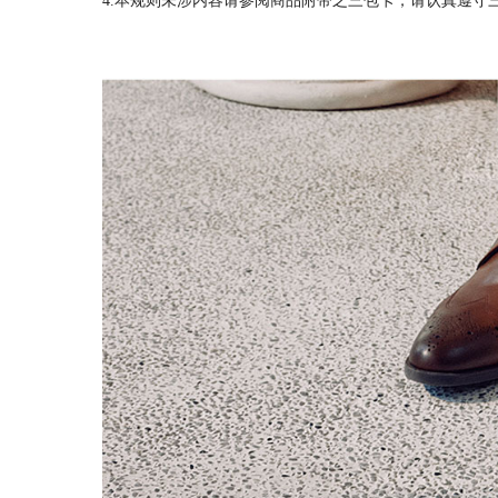
4.本规则未涉内容请参阅商品附带之三包卡，请认真遵