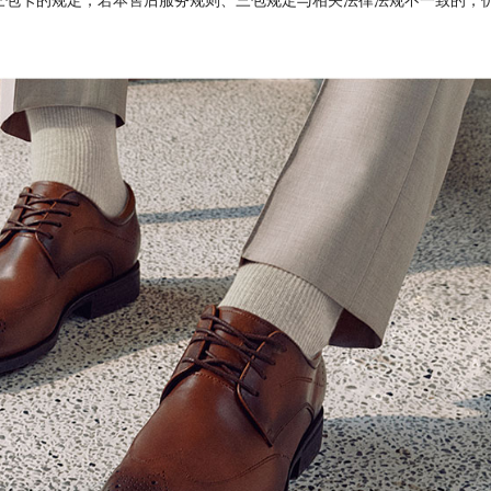
守三包卡的规定，若本售后服务规则、三包规定与相关法律法规不一致的，