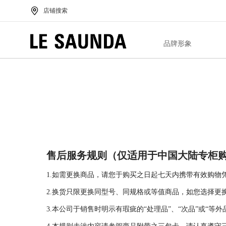
店铺搜索
品牌形象
售后服务规则（仅适用于中国大陆专柜
1.如需更换商品，请您于购买之日起七天内携带有效购
2.换货只限更换同型号、同规格或等值商品，如您选择更
3.本公司于销售时明示有瑕疵的“处理品”、“次品”或“等