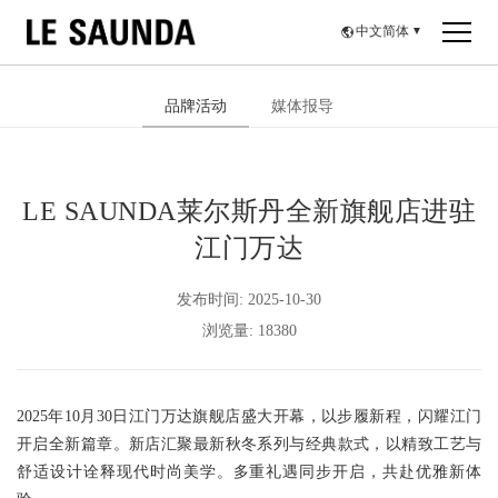
中文简体
▼
品牌活动
媒体报导
LE SAUNDA莱尔斯丹全新旗舰店进驻
江门万达
发布时间: 2025-10-30
浏览量: 18380
2025年10月30日江门万达旗舰店盛大开幕，以步履新程，闪耀江门
开启全新篇章。新店汇聚最新秋冬系列与经典款式，以精致工艺与
舒适设计诠释现代时尚美学。多重礼遇同步开启，共赴优雅新体