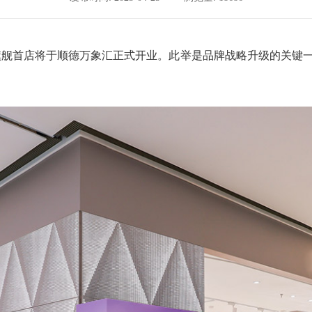
全球升级旗舰首店将于顺德万象汇正式开业。此举是品牌战略升级的