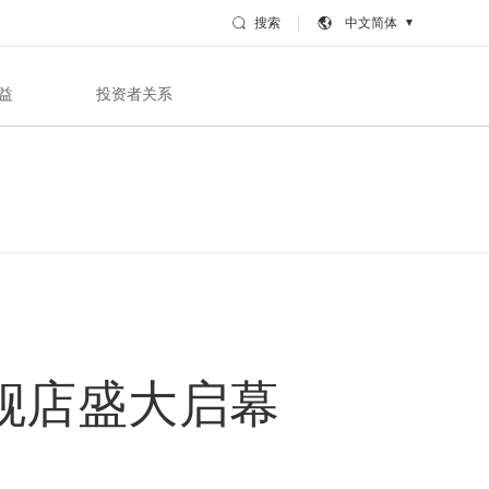
搜索
中文简体
▼
益
投资者关系
旗舰店盛大启幕