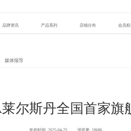
品牌资讯
产品系列
店铺分布
会员权
媒体报导
NDA莱尔斯丹全国首家
发布时间: 2025-04-25
浏览量: 18686