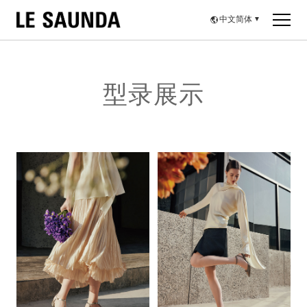
中文简体
▼
型录展示