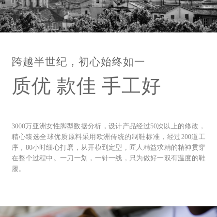
跨越半世纪，初心始终如一
质优 款佳 手工好
3000万亚洲女性脚型数据分析，设计产品经过50次以上的修改，
精心臻选全球优质原料采用欧洲传统的制鞋标准，经过200道工
序，80小时细心打磨，从开模到定型，匠人精益求精的精神贯穿
在整个过程中。一刀一划，一针一线，只为做好一双有温度的鞋
履。