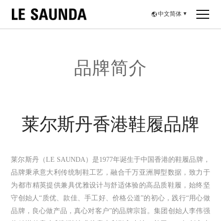
中文简体
▼
品牌简介
莱尔斯丹香港鞋履品牌
莱尔斯丹（LE SAUNDA）是1977年诞生于中国香港的鞋履品牌，
品牌秉承意大利传统制鞋工艺，融合千万亚洲脚型数据，致力于
为都市精英提供兼具优雅设计与舒适体验的高品质鞋履，始终坚
守创始人“质优、款佳、手工好、价格公道”的初心，践行“用心做
品牌，良心做产品，真心对客户”的品牌宗旨。集团创始人李伟强