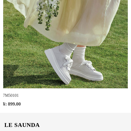
7M50101
¥: 899.00
LE SAUNDA