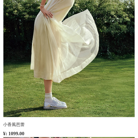
小香風芭蕾
¥: 1099.00