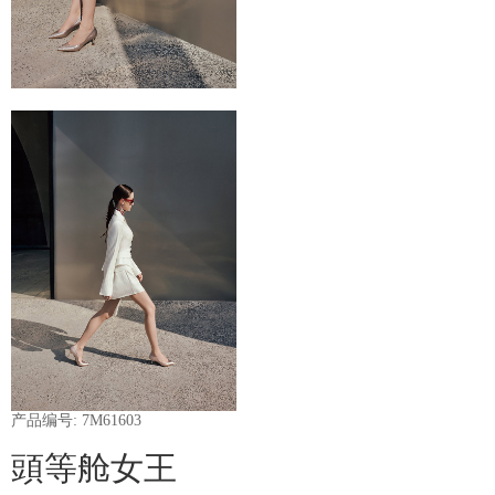
产品编号: 7M61603
頭等舱女王