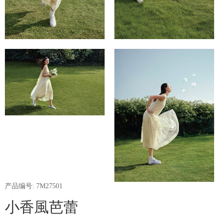
产品编号: 7M27501
小香風芭蕾