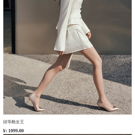
頭等舱女王
¥: 1099.00