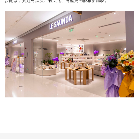
步開啟，共赴有溫度、有文化、有歷史的優雅新體驗。