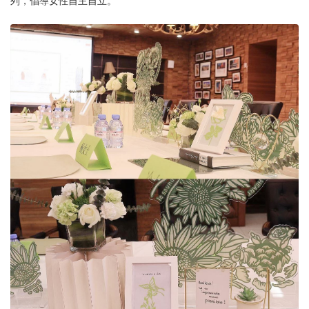
列，倡導女性自主自立。