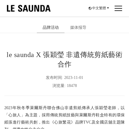
中文繁體
▼
品牌活动
媒体报导
le saunda X 張穎瑩 非遺傳統剪紙藝術
合作
发布时间: 2023-11-01
浏览量: 18478
2023年秋冬季萊爾斯丹聯合佛山非遺剪紙傳承人張穎瑩老師，以
「心旅人」為主題，採用傳統剪紙技藝與萊爾斯丹鞋盒特有的環保
紙張進行藝術共創，推出《心旅繁花》品牌TVC及全國店舖主題陳