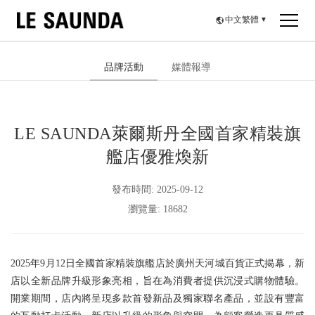
中文繁體
▼
品牌活動
媒體報導
LE SAUNDA萊爾斯丹全國首家精裝旗
艦店優雅煥新
發布時間: 2025-09-12
瀏覽量: 18682
2025年9月12日全國首家精裝旗艦店於廣州天河城百貨正式揭幕，新
店以全新品牌升級形象亮相，旨在為消費者提供沉浸式購物體驗。
開業期間，店內將呈現多款首發新品及獨家聯名產品，並設有豐富