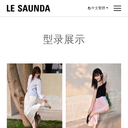
中文繁體
▼
型录展示