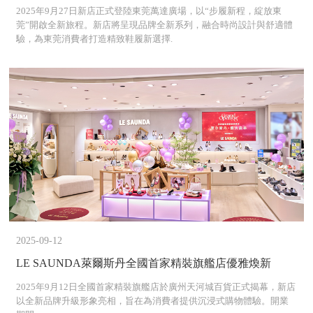
2025年9月27日新店正式登陸東莞萬達廣場，以“步履新程，綻放東
莞”開啟全新旅程。新店將呈現品牌全新系列，融合時尚設計與舒適體
驗，為東莞消費者打造精致鞋履新選擇.
2025-09-12
LE SAUNDA萊爾斯丹全國首家精裝旗艦店優雅煥新
2025年9月12日全國首家精裝旗艦店於廣州天河城百貨正式揭幕，新店
以全新品牌升級形象亮相，旨在為消費者提供沉浸式購物體驗。開業