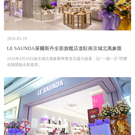
2026-05-19
LE SAUNDA萊爾斯丹全新旗艦店進駐南京城北萬象匯
2026年4月29日南京城北萬象匯華東首店盛大啟幕，以“一城一店”閃耀
金陵開啟全新篇章。