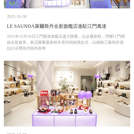
2025-10-30
LE SAUNDA萊爾斯丹全新旗艦店進駐江門萬達
2025年10月30日江門萬達旗艦店盛大開幕，以步履新程，閃耀江門開
啟全新篇章。新店匯聚最新秋冬系列與經典款式，以精致工藝與舒適
設計诠釋現代時尚美學.