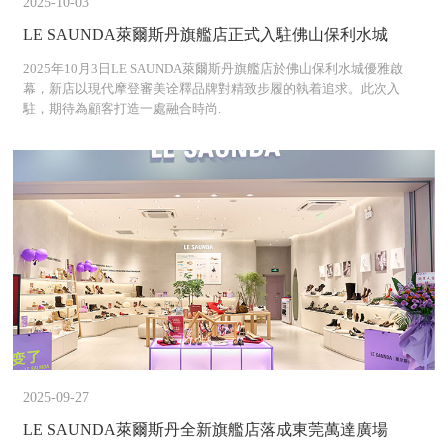
2025-10-03
LE SAUNDA萊爾斯丹旗艦店正式入駐佛山保利水城
2025年10月3日LE SAUNDA萊爾斯丹旗艦店於佛山保利水城優雅啟
幕，新店以現代摩登審美诠釋品牌對精致步履的執着追求。此次入
駐，期待為顧客打造一處融合時尚.
2025-09-27
LE SAUNDA萊爾斯丹全新旗艦店落成東莞萬達廣場