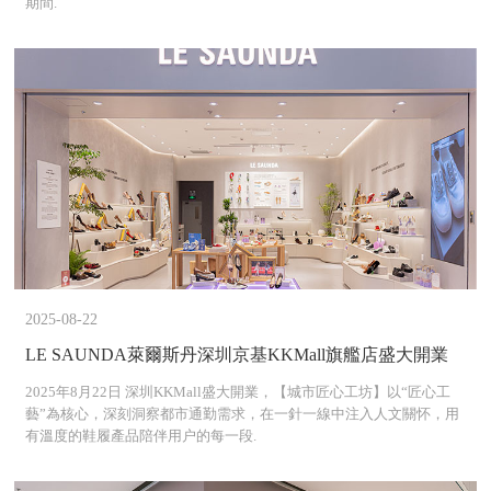
期間.
2025-08-22
LE SAUNDA萊爾斯丹深圳京基KKMall旗艦店盛大開業
2025年8月22日 深圳KKMall盛大開業，【城市匠心工坊】以“匠心工
藝”為核心，深刻洞察都市通勤需求，在一針一線中注入人文關怀，用
有溫度的鞋履產品陪伴用户的每一段.